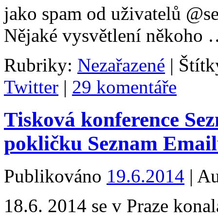
jako spam od uživatelů @se
Nějaké vysvětlení někoho
Rubriky:
Nezařazené
|
Štítk
Twitter
|
29 komentáře
Tisková konference Se
pokličku Seznam Emai
Publikováno
19.6.2014
|
Au
18.6. 2014 se v Praze konal