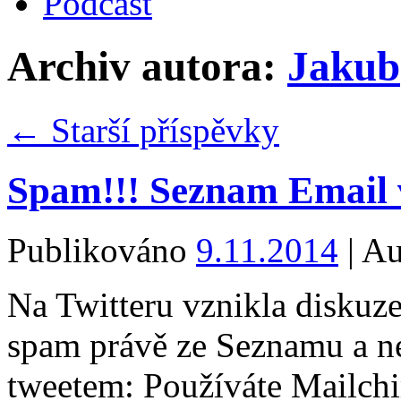
Podcast
Archiv autora:
Jakub
←
Starší příspěvky
Spam!!! Seznam Email 
Publikováno
9.11.2014
|
Au
Na Twitteru vznikla diskuze
spam právě ze Seznamu a ne
tweetem: Používáte Mailch