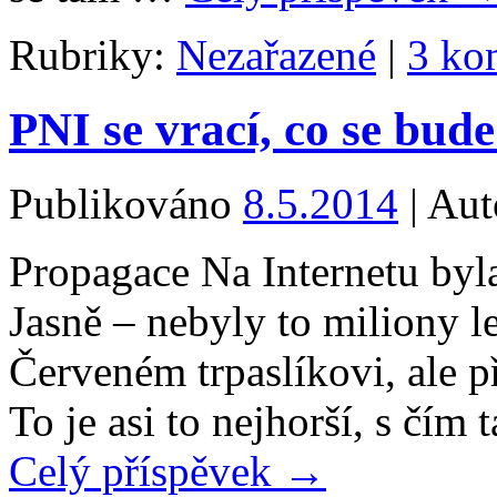
Rubriky:
Nezařazené
|
3 ko
PNI se vrací, co se bude
Publikováno
8.5.2014
|
Aut
Propagace Na Internetu byl
Jasně – nebyly to miliony l
Červeném trpaslíkovi, ale 
To je asi to nejhorší, s čím 
Celý příspěvek
→