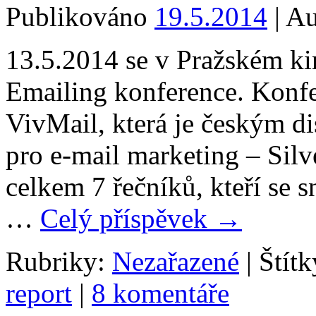
Publikováno
19.5.2014
|
Au
13.5.2014 se v Pražském kin
Emailing konference. Konfe
VivMail, která je českým di
pro e-mail marketing – Sil
celkem 7 řečníků, kteří se s
…
Celý příspěvek
→
Rubriky:
Nezařazené
|
Štítk
report
|
8 komentáře