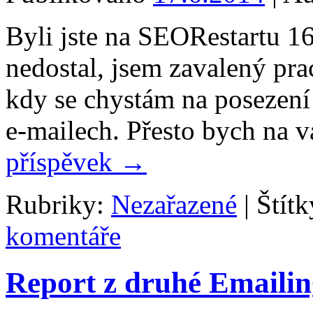
Byli jste na SEORestartu 1
nedostal, jsem zavalený pra
kdy se chystám na posezen
e-mailech. Přesto bych na 
příspěvek
→
Rubriky:
Nezařazené
|
Štítk
komentáře
Report z druhé Emailin