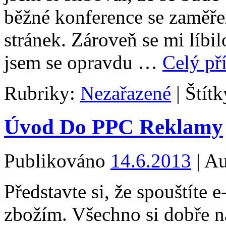
běžné konference se zaměř
stránek. Zároveň se mi líbil
jsem se opravdu …
Celý př
Rubriky:
Nezařazené
|
Štítk
Úvod Do PPC Reklamy
Publikováno
14.6.2013
|
Au
Představte si, že spouštíte
zbožím. Všechno si dobře n