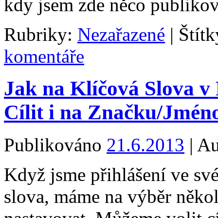
kdy jsem zde něco publi
Rubriky:
Nezařazené
|
Štítk
komentáře
Jak na Klíčová Slova 
Cílit i na Značku/Jmén
Publikováno
21.6.2013
|
Au
Když jsme přihlášení ve sv
slova, máme na výběr někol