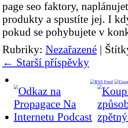
page seo faktory, naplánujet
produkty a spustíte jej. I k
pokud se pohybujete v ko
Rubriky:
Nezařazené
|
Štítk
←
Starší příspěvky