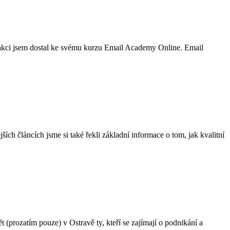
 akci jsem dostal ke svému kurzu Email Academy Online. Email
ích článcích jsme si také řekli základní informace o tom, jak kvalitní
t (prozatím pouze) v Ostravě ty, kteří se zajímají o podnikání a