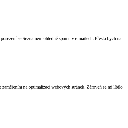
na posezení se Seznamem ohledně spamu v e-mailech. Přesto bych na
se zaměřením na optimalizaci webových stránek. Zároveň se mi líbilo