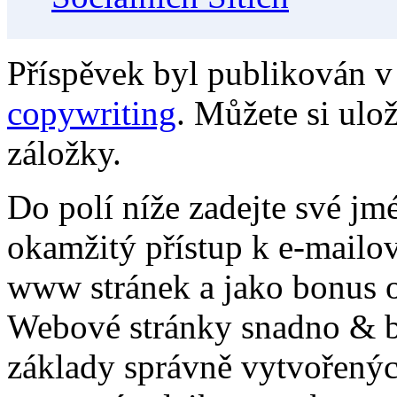
Příspěvek byl publikován v
copywriting
. Můžete si ulo
záložky.
Do polí níže zadejte své jm
okamžitý přístup k e-mailo
www stránek a jako bonus o
Webové stránky snadno & be
základy správně vytvořenýc