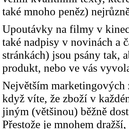
také mnoho peněz) nejrůzně
Upoutávky na filmy v kinech
také nadpisy v novinách a č
stránkách) jsou psány tak, 
produkt, nebo ve vás vyvol
Největším marketingových z
když víte, že zboží v každé
jiným (většinou) běžně do
Přestože je mnohem dražší, 