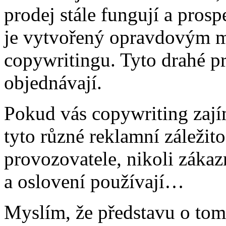
prodej stále fungují a pros
je vytvořený opravdovým m
copywritingu. Tyto drahé pr
objednávají.
Pokud vás copywriting zajím
tyto různé reklamní záležito
provozovatele, nikoli zákazn
a oslovení používají…
Myslím, že představu o tom,