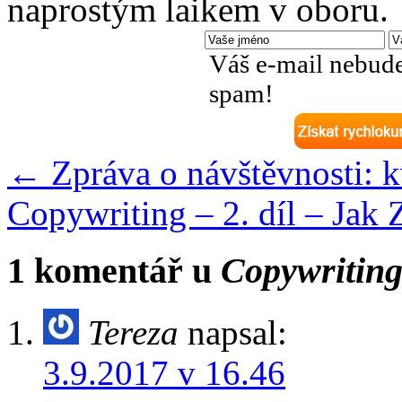
naprostým laikem v oboru.
Váš e-mail nebude
spam!
←
Zpráva o návštěvnosti: 
Copywriting – 2. díl – Jak 
1 komentář u
Copywriting 
Tereza
napsal:
3.9.2017 v 16.46