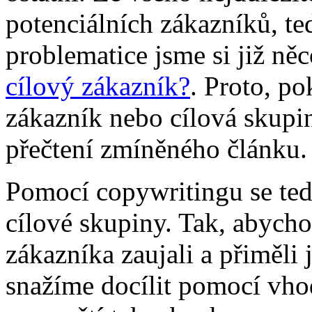
potenciálních zákazníků, te
problematice jsme si již ně
cílový zákazník?
. Proto, p
zákazník nebo cílová skupin
přečtení zmíněného článku.
Pomocí copywritingu se ted
cílové skupiny. Tak, abych
zákazníka zaujali a přiměli 
snažíme docílit pomocí vhod