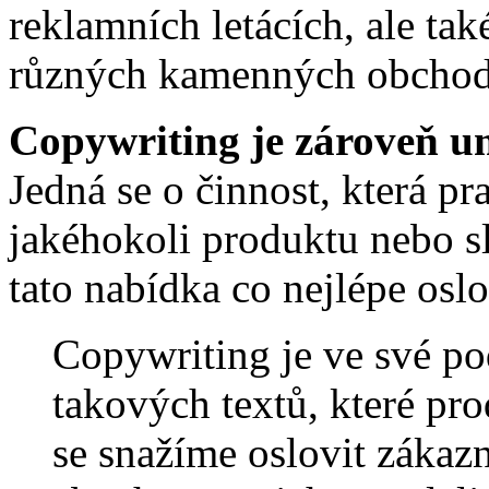
reklamních letácích, ale tak
různých kamenných obchod
Copywriting je zároveň u
Jedná se o činnost, která pr
jakéhokoli produktu nebo s
tato nabídka co nejlépe oslo
Copywriting je ve své po
takových textů, které pr
se snažíme oslovit záka