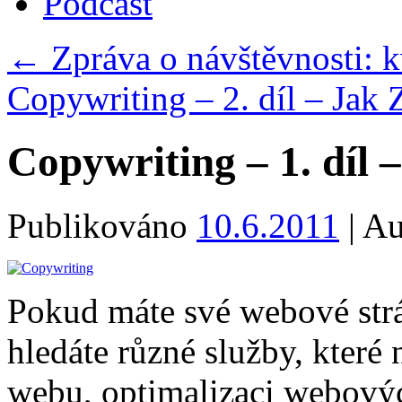
Podcast
←
Zpráva o návštěvnosti: 
Copywriting – 2. díl – Jak 
Copywriting – 1. díl 
Publikováno
10.6.2011
|
Au
Pokud máte své webové strán
hledáte různé služby, které 
webu, optimalizaci webových