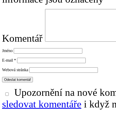
Komentář
Jméno
E-mail
*
Webová stránka
Upozornění na nové kom
sledovat komentáře
i když 