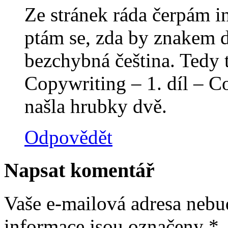
Ze stránek ráda čerpám i
ptám se, zda by znakem d
bezchybná čeština. Tedy 
Copywriting – 1. díl – C
našla hrubky dvě.
Odpovědět
Napsat komentář
Vaše e-mailová adresa nebu
informace jsou označeny
*