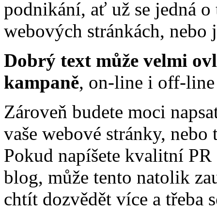
podnikání, ať už se jedná o 
webových stránkách, nebo je
Dobrý text může velmi ovl
kampaně
, on-line i off-lin
Zároveň budete moci napsat
vaše webové stránky, nebo t
Pokud napíšete kvalitní PR 
blog, může tento natolik za
chtít dozvědět více a třeba 