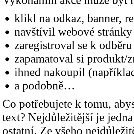
klikl na odkaz, banner,
navštívil webové stránky
zaregistroval se k odběru
zapamatoval si produkt/
ihned nakoupil (napříkla
a podobně…
Co potřebujete k tomu, abys
text? Nejdůležitější je jedna
ostatní. Ze všeho nejdůležitě