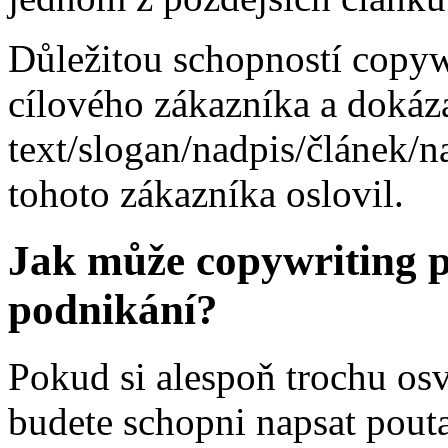
Důležitou schopností copywri
cílového zákazníka a dokáz
text/slogan/nadpis/článek/
tohoto zákazníka oslovil.
Jak může copywriting 
podnikání?
Pokud si alespoň trochu os
budete schopni napsat pouta