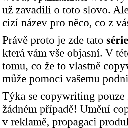
už zavadili o toto slovo. Al
cizí název pro něco, co z v
Právě proto je zde tato
séri
která vám vše objasní. V té
tomu, co že to vlastně copyw
může pomoci vašemu podni
Týka se copywriting pouze 
žádném případě! Umění copy
v reklamě, propagaci produk