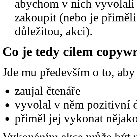
abychom v nich vyvolali
zakoupit (nebo je přiměli
důležitou, akci).
Co je tedy cílem copywr
Jde mu především o to, aby
zaujal čtenáře
vyvolal v něm pozitivní
přiměl jej vykonat nějak
Vykonáním akce může být na