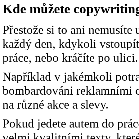
Kde můžete copywriting
Přestože si to ani nemusíte 
každý den, kdykoli vstoupí
práce, nebo kráčíte po ulici.
Například v jakémkoli potr
bombardováni reklamními c
na různé akce a slevy.
Pokud jedete autem do práce
velmi kvalitními texty, kter