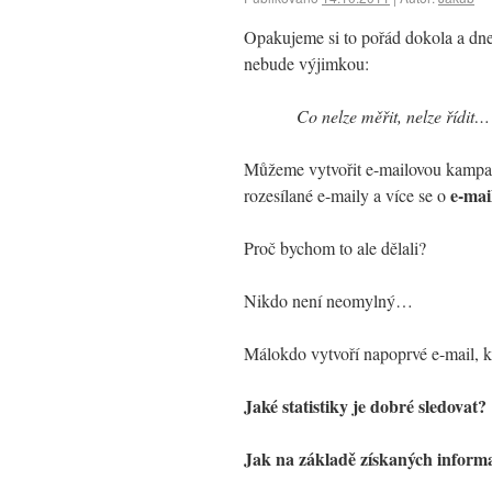
Opakujeme si to pořád dokola a dn
nebude výjimkou:
Co nelze měřit, nelze řídit…
Můžeme vytvořit e-mailovou kampaň
e-mai
rozesílané e-maily a více se o
Proč bychom to ale dělali?
Nikdo není neomylný…
Málokdo vytvoří napoprvé e-mail, 
Jaké statistiky je dobré sledovat?
Jak na základě získaných informa