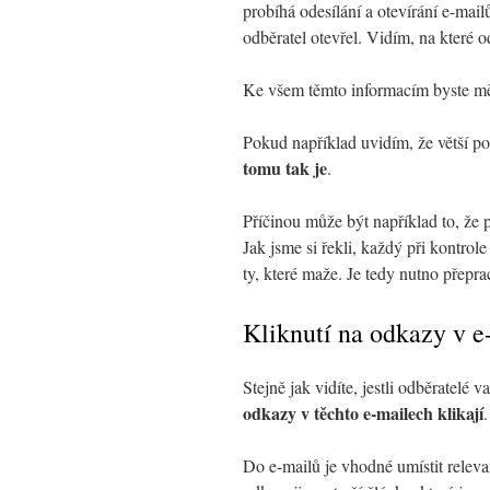
probíhá odesílání a otevírání e-mail
odběratel otevřel. Vidím, na které 
Ke všem těmto informacím byste mě
Pokud například uvidím, že větší poč
tomu tak je
.
Příčinou může být například to, že 
Jak jsme si řekli, každý při kontrole
ty, které maže. Je tedy nutno přepra
Kliknutí na odkazy v e
Stejně jak vidíte, jestli odběratelé 
odkazy v těchto e-mailech klikají
.
Do e-mailů je vhodné umístit releva