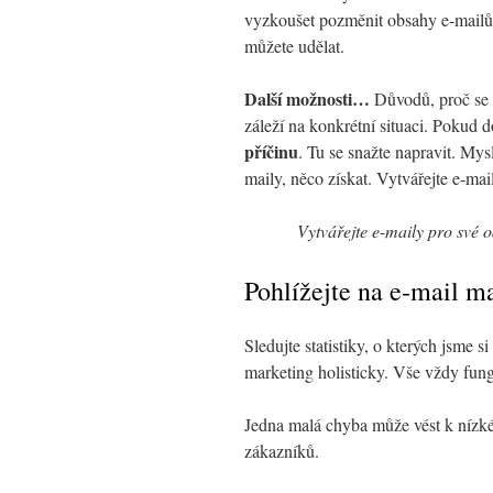
vyzkoušet pozměnit obsahy e-mailů,
můžete udělat.
Další možnosti…
Důvodů, proč se 
záleží na konkrétní situaci. Pokud d
příčinu
. Tu se snažte napravit. Mys
maily, něco získat. Vytvářejte e-ma
Vytvářejte e-maily pro své 
Pohlížejte na e-mail m
Sledujte statistiky, o kterých jsme s
marketing holisticky. Vše vždy fungu
Jedna malá chyba může vést k nízké
zákazníků.