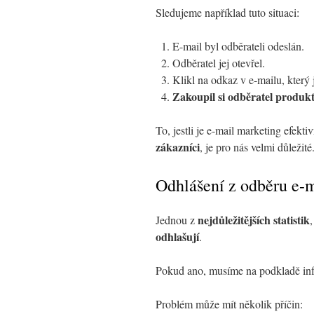
Sledujeme například tuto situaci:
E-mail byl odběrateli odeslán.
Odběratel jej otevřel.
Klikl na odkaz v e-mailu, který
Zakoupil si odběratel produk
To, jestli je e-mail marketing efekti
zákazníci
, je pro nás velmi důležité
Odhlášení z odběru e-
nejdůležitějších statistik
Jednou z
,
odhlašují
.
Pokud ano, musíme na podkladě inf
Problém může mít několik příčin: