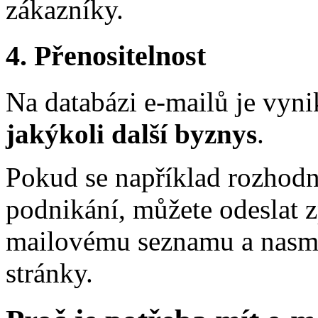
zákazníky.
4. Přenositelnost
Na databázi e-mailů je vynik
jakýkoli další byznys
.
Pokud se například rozhodne
podnikání, můžete odeslat 
mailovému seznamu a nasmě
stránky.