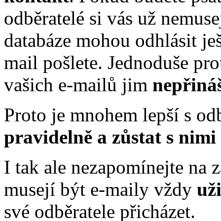
odběratelé si vás už nemuse
databáze mohou odhlásit ješ
mail pošlete. Jednoduše pro
vašich e-mailů jim
nepřiná
Proto je mnohem lepší s od
pravidelně a zůstat s nimi
I tak ale nezapomínejte na z
musejí být e-maily vždy
už
své odběratele přicházet.