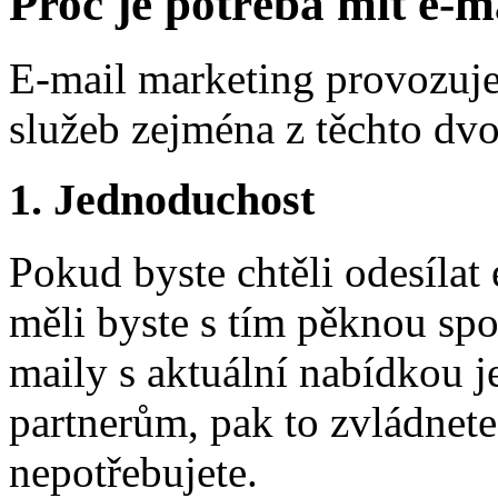
Proč je potřeba mít e-m
E-mail marketing provozuj
služeb zejména z těchto dv
1. Jednoduchost
Pokud byste chtěli odesílat
měli byste s tím pěknou spo
maily s aktuální nabídkou 
partnerům, pak to zvládnet
nepotřebujete.