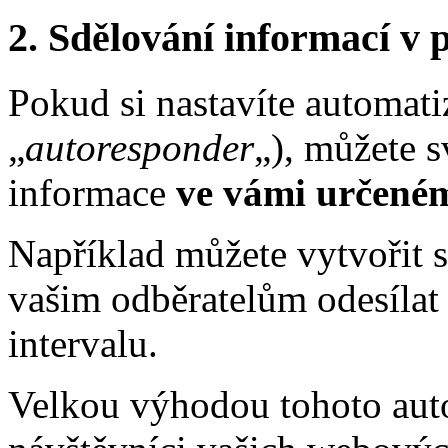
2. Sdělování informací v
Pokud si nastavíte automati
„
autoresponder
„), můžete 
informace
ve vámi určeném
Například můžete vytvořit s
vašim odběratelům odesíla
intervalu.
Velkou výhodou tohoto aut