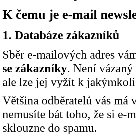
K čemu je e-mail newsl
1. Databáze zákazníků
Sběr e-mailových adres vá
se zákazníky
. Není vázaný
ale lze jej vyžít k jakýmk
Většina odběratelů vás má ve
nemusíte bát toho, že si e-m
sklouzne do spamu.