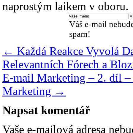
naprostým laikem v oboru.
Váš e-mail nebude
spam!
←
Každá Reakce Vyvolá Dal
Relevantních Fórech a Bloz
E-mail Marketing – 2. díl –
Marketing
→
Napsat komentář
Vaše e-mailová adresa nebu