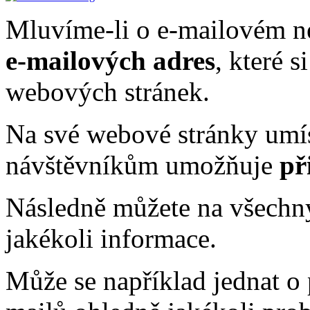
Mluvíme-li o e-mailovém n
e-mailových adres
, které 
webových stránek.
Na své webové stránky umís
návštěvníkům umožňuje
př
Následně můžete na všechny
jakékoli informace.
Může se například jednat o 