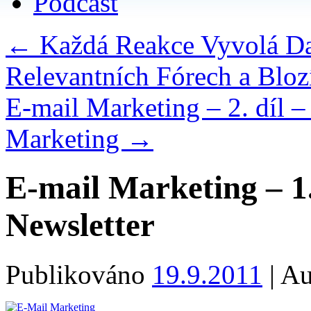
Podcast
←
Každá Reakce Vyvolá Dal
Relevantních Fórech a Bloz
E-mail Marketing – 2. díl –
Marketing
→
E-mail Marketing – 1.
Newsletter
Publikováno
19.9.2011
|
Au