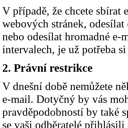
V případě, že chcete sbírat
webových stránek, odesílat 
nebo odesílat hromadné e-m
intervalech, je už potřeba si
2. Právní restrikce
V dnešní době nemůžete něk
e-mail. Dotyčný by vás mohl
pravděpodobností by také sp
se vaši odběratelé přihlásili