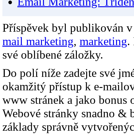
Email Marketing: Tříděn
Příspěvek byl publikován v
mail marketing
,
marketing
.
své oblíbené záložky.
Do polí níže zadejte své jm
okamžitý přístup k e-mailo
www stránek a jako bonus o
Webové stránky snadno & be
základy správně vytvořenýc