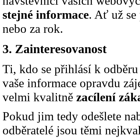
návštěvníci vašich webovýc
stejné informace
. Ať už se
nebo za rok.
3. Zainteresovanost
Ti, kdo se přihlásí k odběru
vaše informace opravdu záj
velmi kvalitně
zacílení zák
Pokud jim tedy odešlete na
odběratelé jsou těmi nejkva