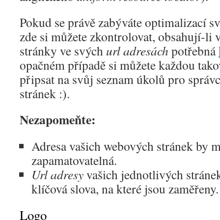
Pokud se právě zabýváte optimalizací s
zde si můžete zkontrolovat, obsahují-li 
stránky ve svých
url adresách
potřebná
opačném případě si můžete každou tak
připsat na svůj seznam úkolů pro správ
stránek :).
Nezapomeňte:
Adresa vašich webových stránek by m
zapamatovatelná.
Url adresy
vašich jednotlivých stráne
klíčová slova, na které jsou zaměřeny.
Logo