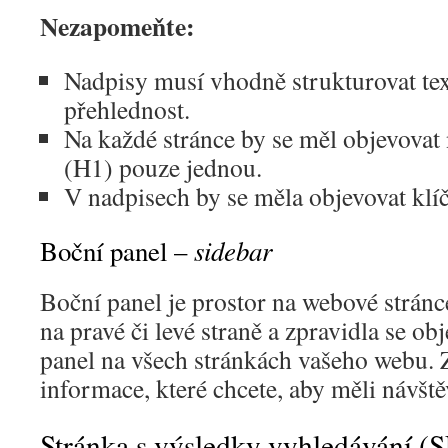
Nezapomeňte:
Nadpisy musí vhodně strukturovat text
přehlednost.
Na každé stránce by se měl objevovat 
(H1) pouze jednou.
V nadpisech by se měla objevovat klíč
sidebar
Boční panel –
Boční panel je prostor na webové strán
na pravé či levé straně a zpravidla se ob
panel na všech stránkách vašeho webu. 
informace, které chcete, aby měli návštěv
Stránka s výsledky vyhledávání (