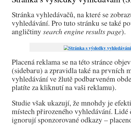
Stránka vyhledávačů, na které se zobraz
vyhledávání. Pro tuto stránku se také p
angličtiny
search engine results page
).
Placená reklama se na této stránce obje
(sidebaru) a zpravidla také na prvních 
vyhledávání ve žlutě podbarveném obd
platíte za kliknutí na vaši reklamu).
Studie však ukazují, že mnohdy je efekt
místech přirozeného vyhledávání. Lidé
ignorují sponzorované odkazy – placen