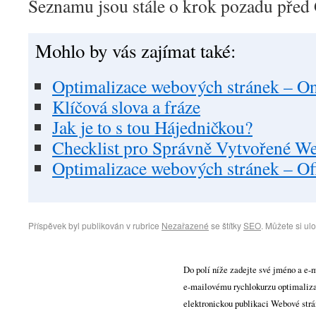
Seznamu jsou stále o krok pozadu před
Mohlo by vás zajímat také:
Optimalizace webových stránek – On
Klíčová slova a fráze
Jak je to s tou Hájedničkou?
Checklist pro Správně Vytvořené W
Optimalizace webových stránek – Of
Příspěvek byl publikován v rubrice
Nezařazené
se štítky
SEO
. Můžete si ul
Do polí níže zadejte své jméno a e-m
e-mailovému rychlokurzu optimaliza
elektronickou publikaci Webové strá