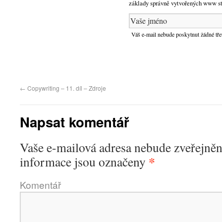
základy správně vytvořených www str
Váš e-mail nebude poskytnut žádné tře
←
Copywriting – 11. díl – Zdroje
Napsat komentář
Vaše e-mailová adresa nebude zveřejněn
*
informace jsou označeny
Komentář