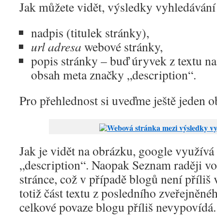
Jak můžete vidět, výsledky vyhledávání 
nadpis (titulek stránky),
url adresa
webové stránky,
popis stránky – buď úryvek z textu n
obsah meta značky „description“.
Pro přehlednost si uveďme ještě jeden 
Jak je vidět na obrázku, google využívá
„description“. Naopak Seznam raději vol
stránce, což v případě blogů není příli
totiž část textu z posledního zveřejněné
celkové povaze blogu příliš nevypovídá. 