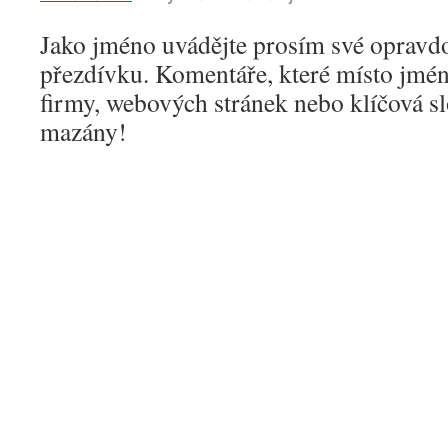
Jako jméno uvádějte prosím své opravd
přezdívku. Komentáře, které místo jmén
firmy, webových stránek nebo klíčová s
mazány!