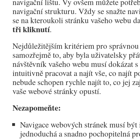
navigační lištu. Vy ovšem můžete potřebo
navigační strukturu. Vždy se snažte navi
se na kteroukoli stránku vašeho webu da
tři kliknutí
.
Nejdůležitějším kritériem pro správnou 
samozřejmě to, aby byla uživatelsky přá
návštěvník vašeho webu musí dokázat s 
intuitivně pracovat a najít vše, co najít 
nebude schopen rychle najít to, co jej zaj
vaše webové stránky opustí.
Nezapomeňte:
Navigace webových stránek musí být i
jednoduchá a snadno pochopitelná pro