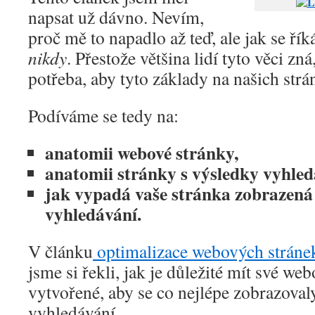
napsat už dávno. Nevím,
proč mě to napadlo až teď, ale jak se řík
nikdy
. Přestože většina lidí tyto věci zná
potřeba, aby tyto základy na našich strá
Podíváme se tedy na:
anatomii webové stránky,
anatomii stránky s výsledky vyhled
jak vypadá vaše stránka zobrazená
vyhledávání.
V článku
optimalizace webových stránek
jsme si řekli, jak je důležité mít své we
vytvořené, aby se co nejlépe zobrazoval
vyhledávání.