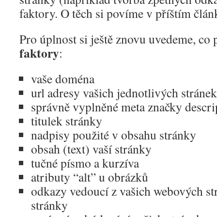
faktory. O těch si povíme v příštím člán
Pro úplnost si ještě znovu uvedeme, co 
faktory
:
vaše doména
url adresy vašich jednotlivých stránek
správně vyplněné meta značky descri
titulek stránky
nadpisy použité v obsahu stránky
obsah (text) vaší stránky
tučné písmo a kurzíva
atributy “alt” u obrázků
odkazy vedoucí z vašich webových st
stránky