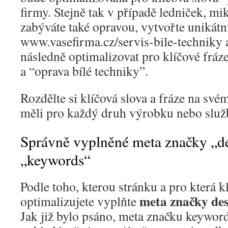
firmy. Stejně tak v případě ledniček, mi
zabýváte také opravou, vytvořte unikátn
www.vasefirma.cz/servis-bile-techniky 
následně optimalizovat pro klíčové fráze
a “oprava bílé techniky”.
Rozdělte si klíčová slova a fráze na své
měli pro každý druh výrobku nebo služb
Správně vyplněné meta značky „de
„keywords“
Podle toho, kterou stránku a pro která kl
meta značky des
optimalizujete vyplňte
Jak již bylo psáno, meta značku keywor