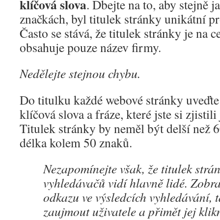
klíčová slova
. Dbejte na to, aby stejně 
značkách, byl titulek stránky unikátní p
Často se stává, že titulek stránky je na 
obsahuje pouze název firmy.
Nedělejte stejnou chybu.
Do titulku každé webové stránky uveďt
klíčová slova a fráze, které jste si zjistil
Titulek stránky by neměl být delší než 6
délka kolem 50 znaků.
Nezapomínejte však, že titulek strá
vyhledávačů vidí hlavně lidé. Zobra
odkazu ve výsledcích vyhledávání, 
zaujmout uživatele a přimět jej kli