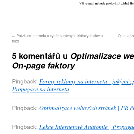
Váš e-mail nebude poskytnut žádné tře
←
Průzkum internetu a výběr správných klíčových slov a
Optimaliz
frází
5 komentářů u
Optimalizace we
On-page faktory
Pingback:
Formy reklamy na internetu - jakými z
Propagace na internetu
Pingback:
Optimalizace webových stránek | PR 
Pingback:
Lekce Internetové Anatomie | Propagac