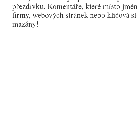
přezdívku. Komentáře, které místo jmén
firmy, webových stránek nebo klíčová s
mazány!