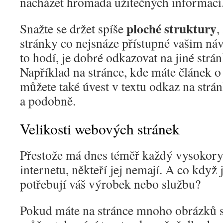
nacházet hromada užitečných informací
ploché struktury
Snažte se držet spíše
,
stránky co nejsnáze přístupné vašim ná
to hodí, je dobré odkazovat na jiné str
Například na stránce, kde máte článek 
můžete také úvest v textu odkaz na strán
a podobně.
Velikosti webových stránek
Přestože má dnes téměř každý vysokoryc
internetu, někteří jej nemají. A co když j
potřebují váš výrobek nebo službu?
Pokud máte na stránce mnoho obrázků 