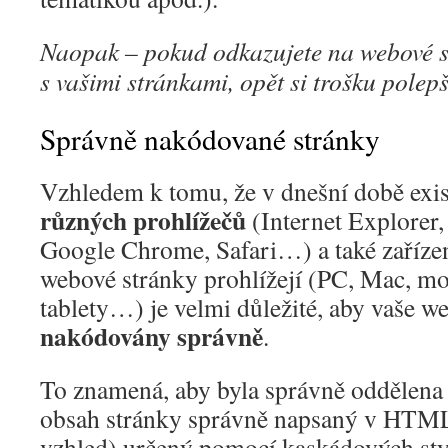
Naopak – pokud odkazujete na webové st
s vašimi stránkami, opět si trošku polepš
Správně nakódované stránky
Vzhledem k tomu, že v dnešní době exi
různých prohlížečů
(Internet Explorer,
Google Chrome, Safari…) a také zařízení
webové stránky prohlížejí (PC, Mac, mob
tablety…) je velmi důležité, aby vaše w
nakódovány správně
.
To znamená, aby byla správně oddělena
obsah stránky správně napsaný v HTML
vzhled) určený pomocí kaskádových sty