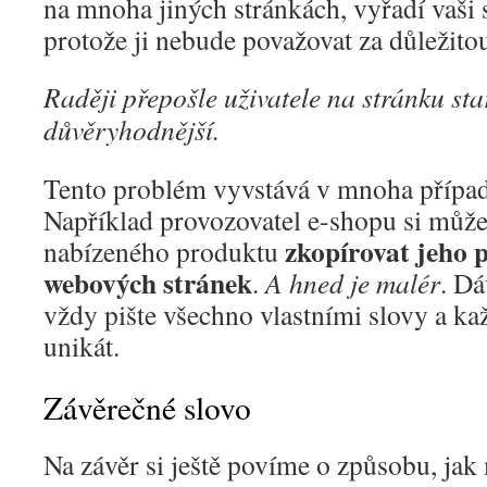
na mnoha jiných stránkách, vyřadí vaši 
protože ji nebude považovat za důležito
Raději přepošle uživatele na stránku sta
důvěryhodnější.
Tento problém vyvstává v mnoha přípa
Například provozovatel e-shopu si může
zkopírovat jeho p
nabízeného produktu
webových stránek
.
A hned je malér
. Dá
vždy pište všechno vlastními slovy a kaž
unikát.
Závěrečné slovo
Na závěr si ještě povíme o způsobu, ja