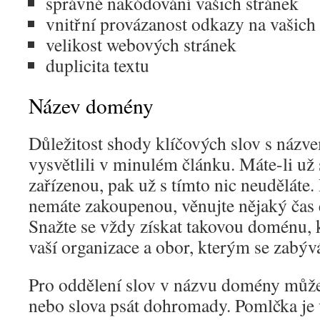
správné nakódování vašich stránek
vnitřní provázanost odkazy na vašich
velikost webových stránek
duplicita textu
Název domény
Důležitost shody klíčových slov s názv
vysvětlili v minulém článku. Máte-li u
zařízenou, pak už s tímto nic neuděláte
nemáte zakoupenou, věnujte nějaký čas
Snažte se vždy získat takovou doménu, 
vaší organizace a obor, kterým se zabývá
Pro oddělení slov v názvu domény může
nebo slova psát dohromady. Pomlčka j