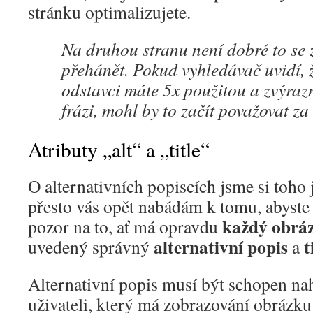
stránku optimalizujete.
Na druhou stranu není dobré to se
přehánět. Pokud vyhledávač uvidí, 
odstavci máte 5x použitou a zvýra
frázi, mohl by to začít považovat za
Atributy „alt“ a „title“
O alternativních popiscích jsme si toho 
přesto vás opět nabádám k tomu, abyste 
každý obrá
pozor na to, ať má opravdu
alternativní popis
t
uvedený správný
a
Alternativní popis musí být schopen na
uživateli, který má zobrazování obrázk