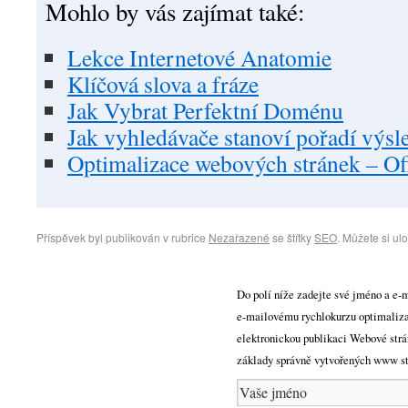
Mohlo by vás zajímat také:
Lekce Internetové Anatomie
Klíčová slova a fráze
Jak Vybrat Perfektní Doménu
Jak vyhledávače stanoví pořadí výs
Optimalizace webových stránek – Of
Příspěvek byl publikován v rubrice
Nezařazené
se štítky
SEO
. Můžete si ul
Do polí níže zadejte své jméno a e-m
e-mailovému rychlokurzu optimaliza
elektronickou publikaci Webové strá
základy správně vytvořených www str