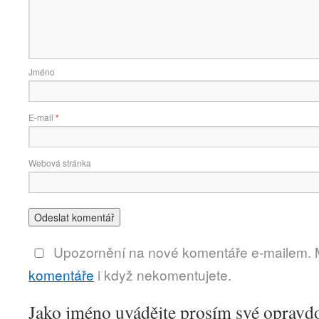
Jméno
E-mail
*
Webová stránka
Upozornění na nové komentáře e-mailem.
komentáře
i když nekomentujete.
Jako jméno uvádějte prosím své opravd