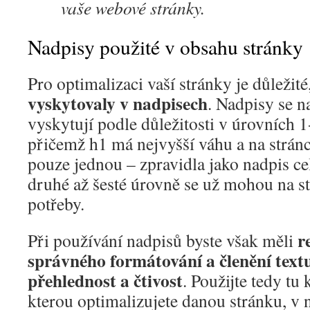
vaše webové stránky.
Nadpisy použité v obsahu stránky
Pro optimalizaci vaší stránky je důležité
vyskytovaly v nadpisech
. Nadpisy se 
vyskytují podle důležitosti v úrovních 
přičemž h1 má nejvyšší váhu a na strán
pouze jednou – zpravidla jako nadpis ce
druhé až šesté úrovně se už mohou na st
potřeby.
r
Při používání nadpisů byste však měli
správného formátování a členění text
přehlednost a čtivost
. Použijte tedy tu 
kterou optimalizujete danou stránku, v