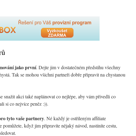
rů
rmování jako první
. Dejte jim v dostatečném předstihu všechny
chystá. Tak se mohou všichni partneři dobře připravit na chystanou
 snažit akci také naplánovat co nejlépe, aby vám přivedli co
li si co nejvíce peněz :)).
pro tyto vaše partnery
. Né každý je ostříleným affiliate
e pomůžete, když jim připravíte nějaký návod, nastíníte cestu,
ledovat.