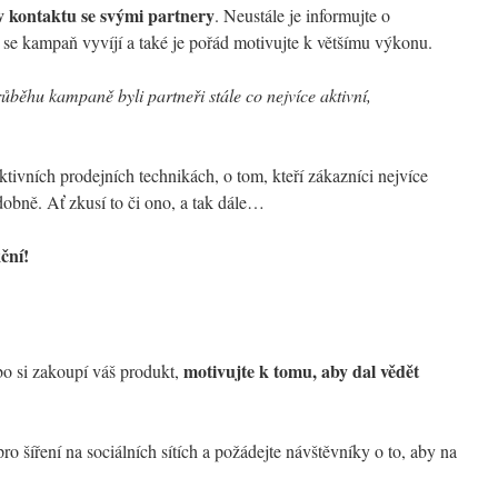
v kontaktu se svými partnery
. Neustále je informujte o
k se kampaň vyvíjí a také je pořád motivujte k většímu výkonu.
růběhu kampaně byli partneři stále co nejvíce aktivní,
ktivních prodejních technikách, o tom, kteří zákazníci nejvíce
dobně. Ať zkusí to či ono, a tak dále…
ční!
motivujte k tomu, aby dal vědět
o si zakoupí váš produkt,
ro šíření na sociálních sítích a požádejte návštěvníky o to, aby na