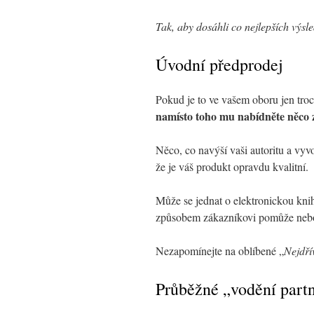
Tak, aby dosáhli co nejlepších výsl
Úvodní předprodej
Pokud je to ve vašem oboru jen tr
namísto toho mu nabídněte něco
Něco, co navýší vaši autoritu a vy
že je váš produkt opravdu kvalitní.
Může se jednat o elektronickou kn
způsobem zákazníkovi pomůže nebo
Nezapomínejte na oblíbené „
Nejdří
Průběžné „vodění partn