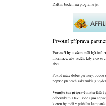
Dalším bodem na programu je:
Prvotní příprava partne
Partneři by o všem měli být info
informace, aby věděli, kdy a co se 
akci.
Pokud máte dobré partnery, budou se
nejvíce platících zákazníků (a vyděla
Věnujte čas přípravě materiálů i 
odborníkem a tak i sobě i jim nejvíc
kterou by měli v průběhu kampaně s