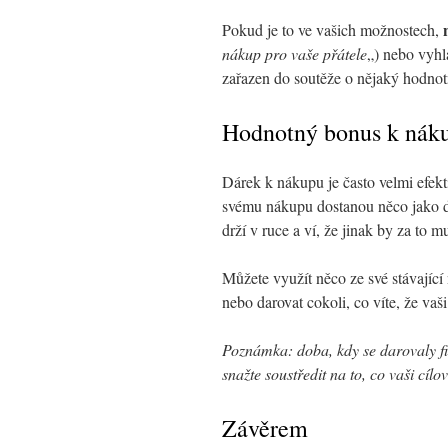
Pokud je to ve vašich možnostech,
nákup pro vaše přátele
„) nebo vyhl
zařazen do soutěže o nějaký hodnotn
Hodnotný bonus k nák
Dárek k nákupu je často velmi efek
svému nákupu dostanou něco jako 
drží v ruce a ví, že jinak by za to mu
Můžete využít něco ze své stávající
nebo darovat cokoli, co víte, že vaš
Poznámka: doba, kdy se darovaly fi
snažte soustředit na to, co vaši cílo
Závěrem