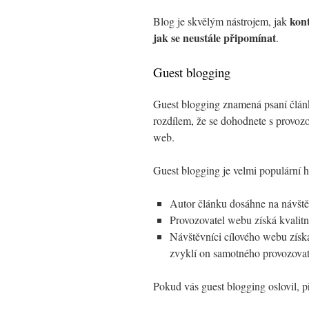
kon
Blog je skvělým nástrojem, jak
jak se neustále připomínat
.
Guest blogging
Guest blogging znamená psaní článků,
rozdílem, že se dohodnete s provozo
web.
Guest blogging je velmi populární 
Autor článku dosáhne na návště
Provozovatel webu získá kvalit
Návštěvníci cílového webu získa
zvyklí on samotného provozovat
Pokud vás guest blogging oslovil, p