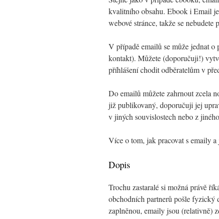
kvalitního obsahu. Ebook i Email j
webové stránce, takže se nebudete 
V případě emailů se může jednat o p
kontakt). Můžete (doporučuji!) vytv
příhlášení chodit odběratelům v př
Do emailů můžete zahrnout zcela no
již publikovaný, doporučuji jej upra
v jiných souvislostech nebo z jiného
Více o tom, jak pracovat s emaily a 
Dopis
Trochu zastaralé si možná právě řík
obchodních partnerů pošle fyzický 
zaplněnou, emaily jsou (relativně) 