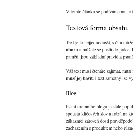
V tomto článku se podíváme na te
Textová forma obsahu
Text je to nejjednodušší, s čím může
oboru
a můžete se pustit do práce. 
paměti, jsou základní pravidla psan
Váš text musí čtenáře zajímat, musí 
musí jej bavit
. I text samotný lze 
Blog
Psaní firemního blogu je stále pop
spoustu klíčových slov a frází, na k
zákazníci zároveň dosti pravděpod
zacházením s produktem nebo různé t