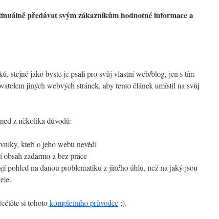
tinuálně předávat svým zákazníkům hodnotné informace a
 stejně jako byste je psali pro svůj vlastní web/blog, jen s tím
vatelem jiných webvých stránek, aby tento článek umístil na svůj
hned z několika důvodů:
vníky, kteří o jeho webu nevědí
ní obsah zadarmo a bez práce
jí pohled na danou problematiku z jiného úhlu, než na jaký jsou
ele.
řečtěte si tohoto
kompletního průvodce
;).