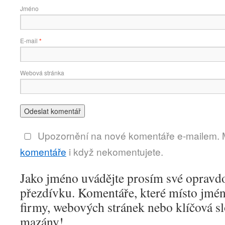
Jméno
E-mail
*
Webová stránka
Upozornění na nové komentáře e-mailem.
komentáře
i když nekomentujete.
Jako jméno uvádějte prosím své opravd
přezdívku. Komentáře, které místo jmén
firmy, webových stránek nebo klíčová s
mazány!