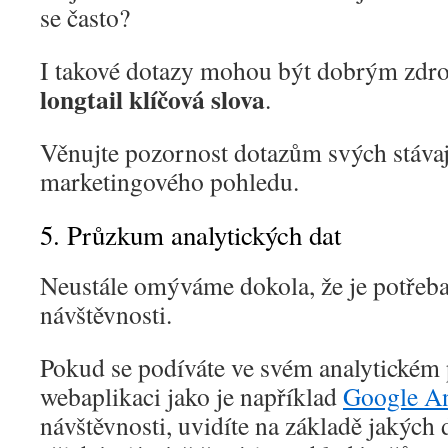
se často?
I takové dotazy mohou být dobrým zdr
longtail klíčová slova
.
Věnujte pozornost dotazům svých stávaj
marketingového pohledu.
5. Průzkum analytických dat
Neustále omýváme dokola, že je potřeba 
návštěvnosti.
Pokud se podíváte ve svém analytickém
webaplikaci jako je například
Google An
návštěvnosti, uvidíte na základě jakých