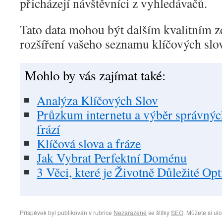
přicházejí návštěvníci z vyhledávačů.
Tato data mohou být dalším kvalitním 
rozšíření vašeho seznamu klíčových slov
Mohlo by vás zajímat také:
Analýza Klíčových Slov
Průzkum internetu a výběr správných
frází
Klíčová slova a fráze
Jak Vybrat Perfektní Doménu
3 Věci, které je Životně Důležité Op
Příspěvek byl publikován v rubrice
Nezařazené
se štítky
SEO
. Můžete si ul