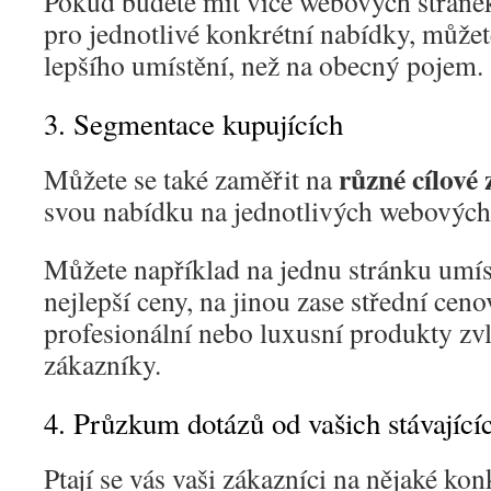
Pokud budete mít více webových stráne
pro jednotlivé konkrétní nabídky, můž
lepšího umístění, než na obecný pojem.
3. Segmentace kupujících
různé cílové
Můžete se také zaměřit na
svou nabídku na jednotlivých webových
Můžete například na jednu stránku umís
nejlepší ceny, na jinou zase střední cen
profesionální nebo luxusní produkty zv
zákazníky.
4. Průzkum dotázů od vašich stávající
Ptají se vás vaši zákazníci na nějaké kon