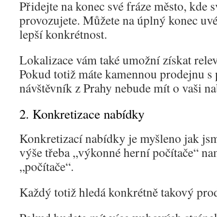
Přidejte na konec své fráze město, kde 
provozujete. Můžete na úplný konec uvést
lepší konkrétnost.
Lokalizace vám také umožní získat relev
Pokud totiž máte kamennou prodejnu s 
návštěvník z Prahy nebude mít o vaši n
2. Konkretizace nabídky
Konkretizací nabídky je myšleno jak jsm
výše třeba „výkonné herní počítače“ n
„počítače“.
Každý totiž hledá konkrétně takový prod