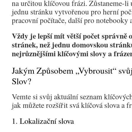
na určitou klíčovou frázi. Zůstaneme-li
jednu stránku vytvořenou pro herní počí
pracovní počítače, další pro notebook
Vždy je lepší mít větší počet správně
stránek, než jednu domovskou stránk
nejrůznějšími klíčovými slovy a fráze
Jakým Způsobem „Vybrousit“ svů
Slov?
Vemte si svůj aktuální seznam klíčových 
jak můžete rozšířit svá klíčová slova a f
1. Lokalizační slova