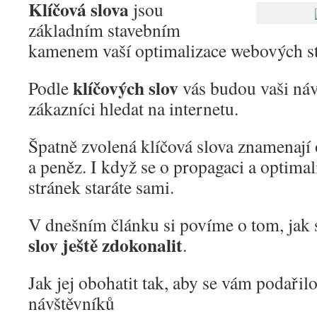
Klíčová slova
jsou
základním stavebním
kamenem vaší optimalizace webových st
klíčových slov
Podle
vás budou vaši návš
zákazníci hledat na internetu.
Špatně zvolená klíčová slova znamenají 
a peněz. I když se o propagaci a optima
stránek staráte sami.
V dnešním článku si povíme o tom, jak
slov ještě zdokonalit
.
Jak jej obohatit tak, aby se vám podařilo
návštěvníků