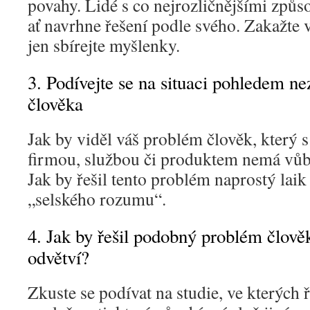
povahy. Lidé s co nejrozličnějšími způ
ať navrhne řešení podle svého. Zakažte 
jen sbírejte myšlenky.
3. Podívejte se na situaci pohledem n
člověka
Jak by viděl váš problém člověk, který s
firmou, službou či produktem nemá vůb
Jak by řešil tento problém naprostý la
„selského rozumu“.
4. Jak by řešil podobný problém člově
odvětví?
Zkuste se podívat na studie, ve kterých