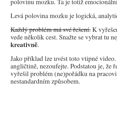
polovinu mozku. Ta je totiž emocionální,
Levá polovina mozku je logická, analytic
Každý problém má své řešení.
K vyřeše
vede několik cest. Snažte se vybrat tu ne
kreativně
.
Jako příklad lze uvést toto vtipné vide
angličtině, nezoufejte. Podstatou je, že ř
vyřešil problém (ne)pořádku na pracovi
nestandardním způsobem.