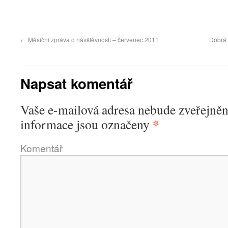
←
Měsíční zpráva o návštěvnosti – červenec 2011
Dobrá 
Napsat komentář
Vaše e-mailová adresa nebude zveřejněn
*
informace jsou označeny
Komentář