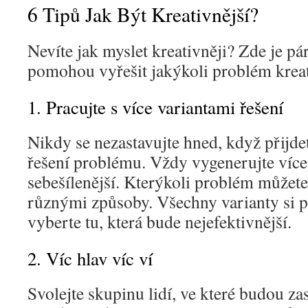
6 Tipů Jak Být Kreativnější?
Nevíte jak myslet kreativněji? Zde je pá
pomohou vyřešit jakýkoli problém kreat
1. Pracujte s více variantami řešení
Nikdy se nezastavujte hned, když přijde
řešení problému. Vždy vygenerujte více 
sebešílenější. Kterýkoli problém můžet
různými způsoby. Všechny varianty si p
vyberte tu, která bude nejefektivnější.
2. Víc hlav víc ví
Svolejte skupinu lidí, ve které budou za