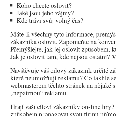
Koho chcete oslovit?
Jaké jsou jeho zájmy?
Kde tráví svůj volný čas?
Máte-li všechny tyto informace, přemýšl
zákazníka oslovit. Zapomeňte na konve
Přemýšlejte, jak jej oslovit způsobem, 
M
Jak je oslovit tam, kde nejsou ostatní?
Navštěvuje váš cílový zákazník určité z
které neumožňují reklamu? Co takhle se
webmasterem těchto stránek na nějaké 
„nepatrnou“ reklamu.
Hrají vaši cíloví zákazníky on-line hry
způsobem propagovat svou firmu přímo 