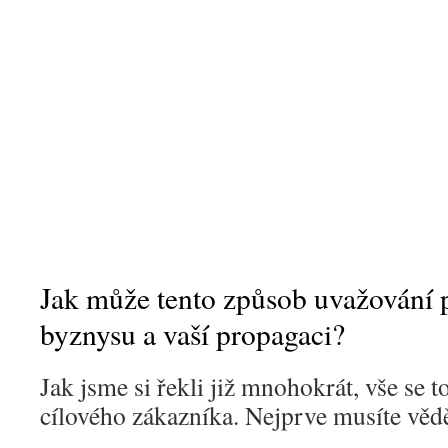
Jak může tento způsob uvažování
byznysu a vaší propagaci?
Jak jsme si řekli již mnohokrát, vše se 
cílového zákazníka. Nejprve musíte vědě