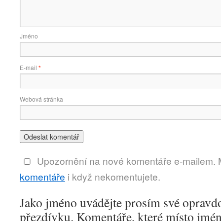
Jméno
E-mail
*
Webová stránka
Upozornění na nové komentáře e-mailem.
komentáře
i když nekomentujete.
Jako jméno uvádějte prosím své opravd
přezdívku. Komentáře, které místo jmén