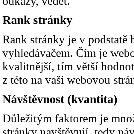
odkazy, vědět.
Rank stránky
Rank stránky je v podstatě
vyhledávačem. Čím je webo
kvalitnější, tím větší hodn
z této na vaši webovou strá
Návštěvnost (kvantita)
Důležitým faktorem je množ
stránky navštěvují, tedy ná