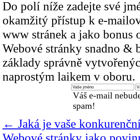
Do polí níže zadejte své jm
okamžitý přístup k e-mailo
www stránek a jako bonus o
Webové stránky snadno & be
základy správně vytvořenýc
naprostým laikem v oboru.
Váš e-mail nebude
spam!
←
Jaká je vaše konkurenčn
Webové stránky jako povin