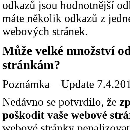
odkazů jsou hodnotnější o
máte několik odkazů z jedn
webových stránek.
Může velké množství o
stránkám?
Poznámka – Update 7.4.20
Nedávno se potvrdilo, že
z
poškodit vaše webové str
webové stránky penalizova