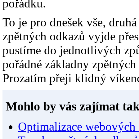
pořádku.
To je pro dnešek vše, druhá
zpětných odkazů vyjde přesn
pustíme do jednotlivých zp
pořádné základny zpětných 
Prozatím přeji klidný víkend
Mohlo by vás zajímat tak
Optimalizace webových s