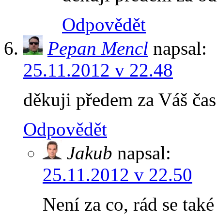
Odpovědět
Pepan Mencl
napsal:
25.11.2012 v 22.48
děkuji předem za Váš ča
Odpovědět
Jakub
napsal:
25.11.2012 v 22.50
Není za co, rád se tak