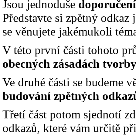
Jsou jednoduše
doporučen
Představte si zpětný odkaz 
se věnujete jakémukoli téma
V této první části tohoto p
obecných zásadách tvorb
Ve druhé části se budeme 
budování zpětných odkaz
Třetí část potom sjednotí z
odkazů, které vám určitě př