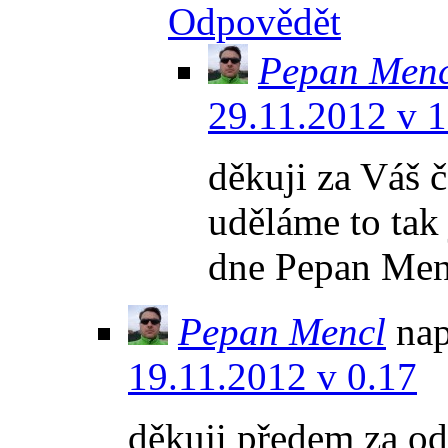
Odpovědět
Pepan Menc
29.11.2012 v 
děkuji za Váš 
uděláme to tak
dne Pepan Men
Pepan Mencl
nap
19.11.2012 v 0.17
děkuji předem za o