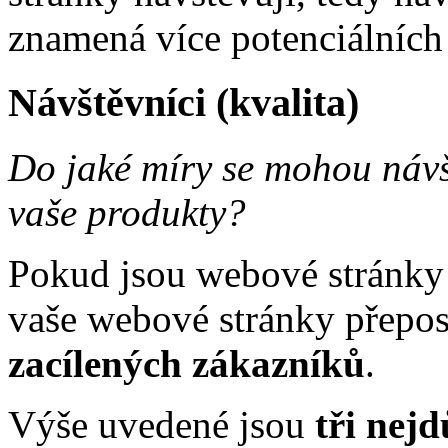
znamená více potenciálních
Návštěvníci (kvalita)
Do jaké míry se mohou návš
vaše produkty?
Pokud jsou webové stránky
vaše webové stránky přepos
zacílených zákazníků
.
Výše uvedené jsou
tři nejd