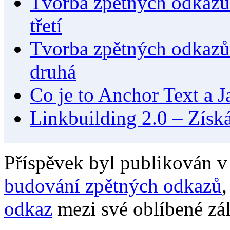
Tvorba zpětných odkazů 
třetí
Tvorba zpětných odkazů 
druhá
Co je to Anchor Text a
Linkbuilding 2.0 – Zís
Příspěvek byl publikován v
budování zpětných odkazů
odkaz
mezi své oblíbené zá