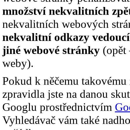
množství nekvalitních zp
nekvalitních webových strá
nekvalitní odkazy vedoucí
jiné webové stránky
(opět 
weby).
Pokud k něčemu takovému z
zpravidla jste na danou sku
Googlu prostřednictvím
Go
Vyhledávač vám také nadhod