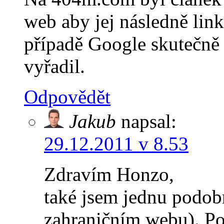
web aby jej následně link
případě Google skutečně
vyřadil.
Odpovědět
Jakub
napsal:
29.12.2011 v 8.53
Zdravím Honzo,
také jsem jednu podobn
zahraničním webu). P