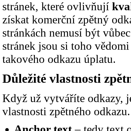
stránek, které ovlivňují
kva
získat komerční zpětný odk
stránkách nemusí být vůbec
stránek jsou si toho vědomi
takového odkazu úplatu.
Důležité vlastnosti zpě
Když už vytváříte odkazy, je
vlastnosti zpětného odkazu.
Anchor text
– tedy text 