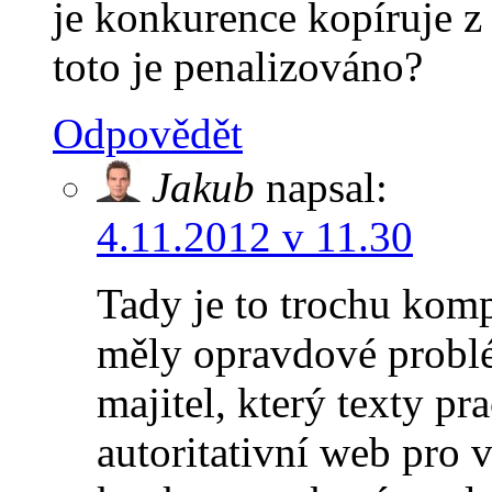
je konkurence kopíruje z
toto je penalizováno?
Odpovědět
Jakub
napsal:
4.11.2012 v 11.30
Tady je to trochu kom
měly opravdové problé
majitel, který texty pr
autoritativní web pro 