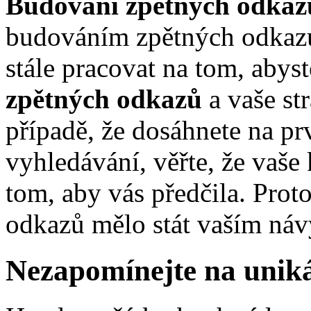
Budování zpětných odkaz
budováním zpětných odkazů 
stále pracovat na tom, abys
zpětných odkazů
a vaše str
případě, že dosáhnete na pr
vyhledávání, věřte, že vaše
tom, aby vás předčila. Prot
odkazů mělo stát vaším ná
Nezapomínejte na uniká