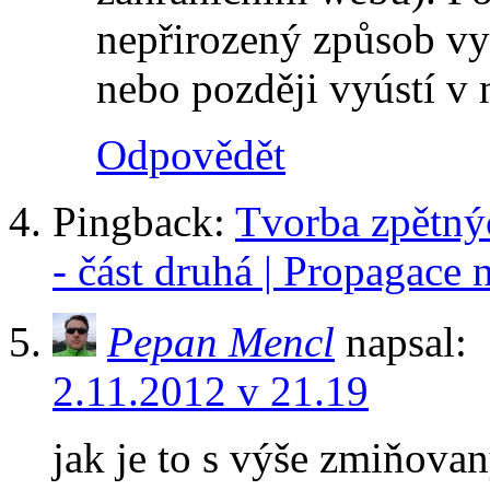
nepřirozený způsob vy
nebo později vyústí v
Odpovědět
Pingback:
Tvorba zpětný
- část druhá | Propagace 
Pepan Mencl
napsal:
2.11.2012 v 21.19
jak je to s výše zmiňova