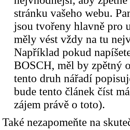
stránku vašeho webu. Pam
jsou tvořeny hlavně pro 
měly vést vždy na tu nej
Například pokud napíšet
BOSCH, měl by zpětný odk
tento druh nářadí popisuj
bude tento článek číst m
zájem právě o toto).
Také nezapomeňte na skuteč