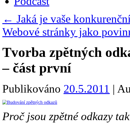
Podcast
←
Jaká je vaše konkurenčn
Webové stránky jako povin
Tvorba zpětných odk
– část první
Publikováno
20.5.2011
|
Au
Proč jsou zpětné odkazy tak