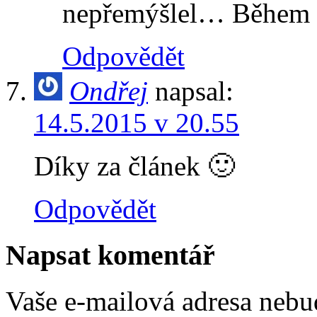
nepřemýšlel… Během zí
Odpovědět
Ondřej
napsal:
14.5.2015 v 20.55
Díky za článek 🙂
Odpovědět
Napsat komentář
Vaše e-mailová adresa nebu