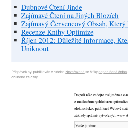
Dubnové Čtení Jinde
Zajímavé Čtení na Jiných Blozích
Zajímavý Červencový Obsah, Kter
Recenze Knihy Optimize
Říjen 2012: Důležité Informace, K
Uniknout
Příspěvek byl publikován v rubrice
Nezařazené
se štítky
doporučená četba
oblíbené záložky.
Do polí níže zadejte své jméno a e-m
e-mailovému rychlokurzu optimaliza
elektronickou publikaci Webové strá
základy správně vytvořených www str