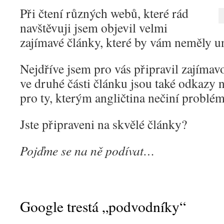
Při čtení různých webů, které rád
navštěvuji jsem objevil velmi
zajímavé články, které by vám neměly u
Nejdříve jsem pro vás připravil zajímavo
ve druhé části článku jsou také odkazy 
pro ty, kterým angličtina nečiní problém
Jste připraveni na skvělé články?
Pojďme se na ně podívat…
Google trestá „podvodníky“