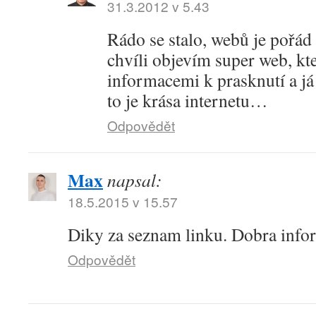
31.3.2012 v 5.43
Rádo se stalo, webů je pořád 
chvíli objevím super web, kt
informacemi k prasknutí a já
to je krása internetu…
Odpovědět
Max
napsal:
18.5.2015 v 15.57
Diky za seznam linku. Dobra info
Odpovědět