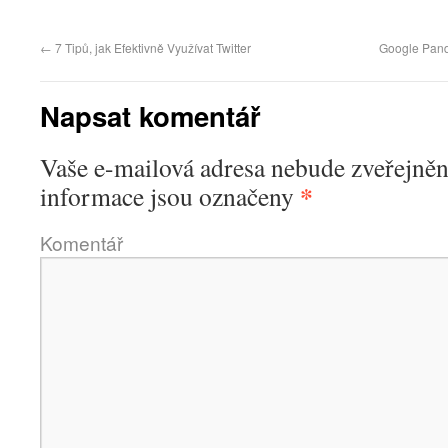
←
7 Tipů, jak Efektivně Využívat Twitter
Google Pand
Napsat komentář
Vaše e-mailová adresa nebude zveřejněn
*
informace jsou označeny
Komentář