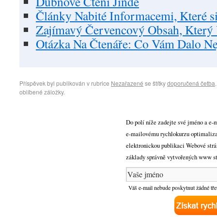
Dubnové Čtení Jinde
Články Nabité Informacemi, Které si
Zajímavý Červencový Obsah, Kter
Otázka Na Čtenáře: Co Vám Dalo Ne
Příspěvek byl publikován v rubrice
Nezařazené
se štítky
doporučená četba
oblíbené záložky.
Do polí níže zadejte své jméno a e-m
e-mailovému rychlokurzu optimaliza
elektronickou publikaci Webové strá
základy správně vytvořených www str
Váš e-mail nebude poskytnut žádné tře