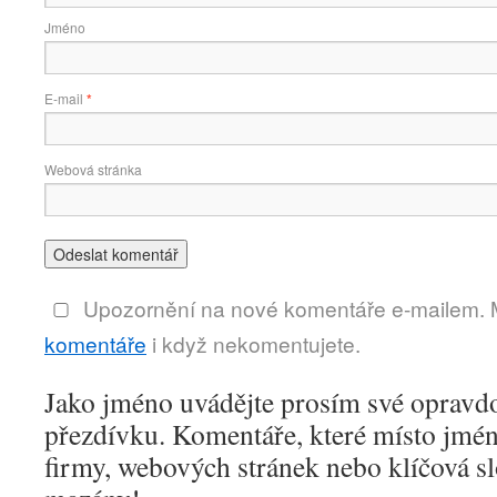
Jméno
E-mail
*
Webová stránka
Upozornění na nové komentáře e-mailem.
komentáře
i když nekomentujete.
Jako jméno uvádějte prosím své opravd
přezdívku. Komentáře, které místo jmén
firmy, webových stránek nebo klíčová s