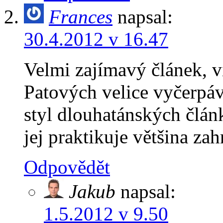
Frances
napsal:
30.4.2012 v 16.47
Velmi zajímavý článek, v
Patových velice vyčerpáv
styl dlouhatánských člán
jej praktikuje většina za
Odpovědět
Jakub
napsal:
1.5.2012 v 9.50