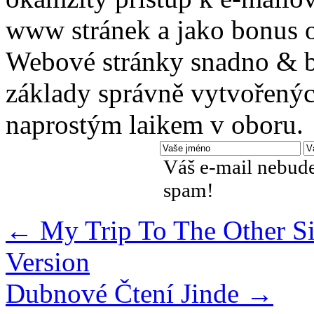
www stránek a jako bonus o
Webové stránky snadno & be
základy správně vytvořenýc
naprostým laikem v oboru.
Váš e-mail nebude
spam!
←
My Trip To The Other Si
Version
Dubnové Čtení Jinde
→