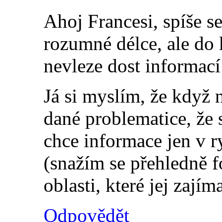
Ahoj Francesi, spíše s
rozumné délce, ale do
nevleze dost informací 
Já si myslím, že když 
dané problematice, že 
chce informace jen v r
(snažím se přehledně fo
oblasti, které jej zajíma
Odpovědět