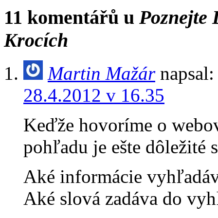
11 komentářů u
Poznejte 
Krocích
Martin Mažár
napsal:
28.4.2012 v 16.35
Keďže hovoríme o webový
pohľadu je ešte dôležité 
Aké informácie vyhľadáva
Aké slová zadáva do vyh