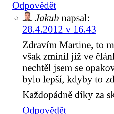
Odpovědět
Jakub
napsal:
28.4.2012 v 16.43
Zdravím Martine, to m
však zmínil již ve člá
nechtěl jsem se opako
bylo lepší, kdyby to 
Každopádně díky za sk
Odpovědět