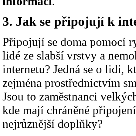
informací
.
3. Jak se připojují k in
Připojují se doma pomocí r
lidé ze slabší vrstvy a nemo
internetu? Jedná se o lidi, 
zejména prostřednictvím sm
Jsou to zaměstnanci velkých 
kde mají chráněné připojení
nejrůznější doplňky?