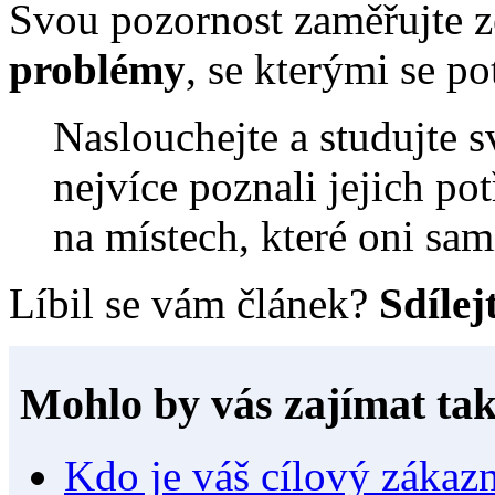
Svou pozornost zaměřujte z
problémy
, se kterými se po
Naslouchejte a studujte s
nejvíce poznali jejich po
na místech, které oni sam
Líbil se vám článek?
Sdílej
Mohlo by vás zajímat tak
Kdo je váš cílový zákaz