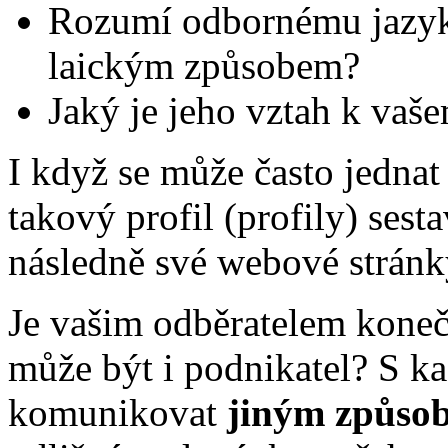
Rozumí odbornému jazyku
laickým způsobem?
Jaký je jeho vztah k vaš
I když se může často jednat
takový profil (profily) sest
následně své webové stránky
Je vašim odběratelem koneč
může být i podnikatel? S k
komunikovat
jiným způso