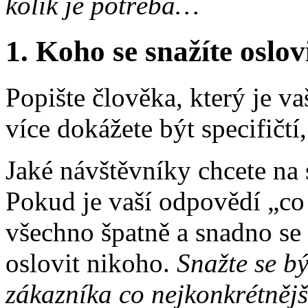
kolik je potřeba…
1. Koho se snažíte oslov
Popište člověka, který je v
více dokážete být specifičtí,
Jaké návštěvníky chcete na
Pokud je vaší odpovědí „co 
všechno špatně a snadno se 
oslovit nikoho.
Snažte se bý
zákazníka co nejkonkrétnějš