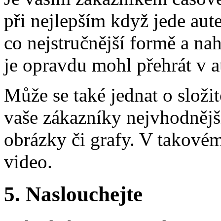
při nejlepším když jede au
co nejstručnější formě a nah
je opravdu mohl přehrát v a
Může se také jednat o složi
vaše zákazníky nejvhodnějš
obrázky či grafy. V takovém
video.
5. Naslouchejte