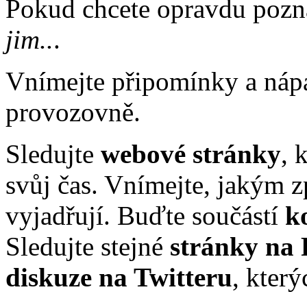
Pokud chcete opravdu pozn
jim..
.
Vnímejte připomínky a nápa
provozovně.
Sledujte
webové stránky
, 
svůj čas. Vnímejte, jakým 
vyjadřují. Buďte součástí
k
Sledujte stejné
stránky na
diskuze na Twitteru
, kter