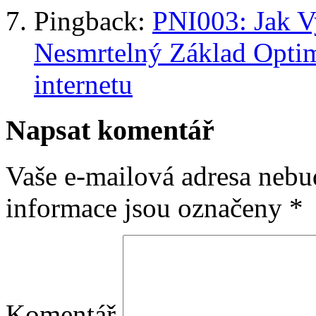
Pingback:
PNI003: Jak V
Nesmrtelný Základ Optim
internetu
Napsat komentář
Vaše e-mailová adresa nebu
informace jsou označeny
*
Komentář