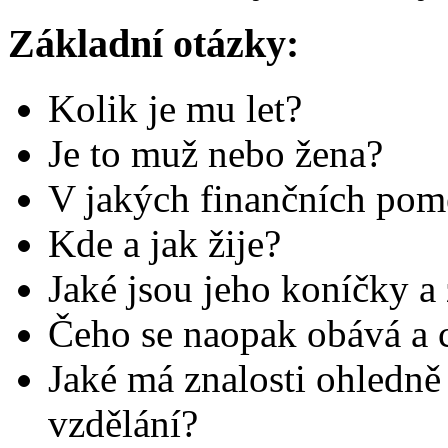
Základní otázky:
Kolik je mu let?
Je to muž nebo žena?
V jakých finančních pomě
Kde a jak žije?
Jaké jsou jeho koníčky a 
Čeho se naopak obává a c
Jaké má znalosti ohledně 
vzdělání?