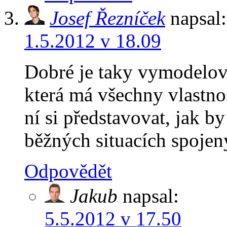
Josef Řezníček
napsal:
1.5.2012 v 18.09
Dobré je taky vymodelova
která má všechny vlastno
ní si představovat, jak b
běžných situacích spojen
Odpovědět
Jakub
napsal:
5.5.2012 v 17.50