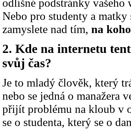
odlišné podstránky vašeho 
Nebo pro studenty a matky 
zamyslete nad tím,
na koho 
2. Kde na internetu tent
svůj čas?
Je to mladý člověk, který t
nebo se jedná o manažera ve
přijít problému na kloub v
se o studenta, který se o d