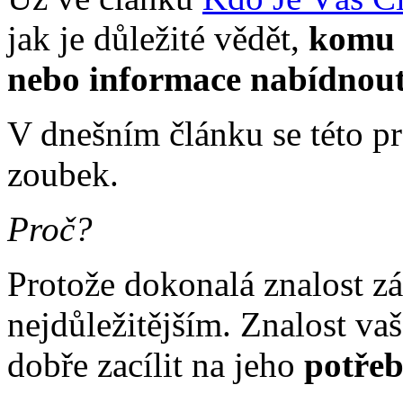
jak je důležité vědět,
komu 
nebo informace nabídnou
V dnešním článku se této p
zoubek.
Proč?
Protože dokonalá znalost z
nejdůležitějším. Znalost v
dobře zacílit na jeho
potře