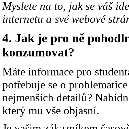
Myslete na to, jak se váš id
internetu a své webové strá
4. Jak je pro ně pohodl
konzumovat?
Máte informace pro student
potřebuje se o problematice
nejmenších detailů? Nabídně
který mu vše objasní.
Je vašim zákazníkem časově