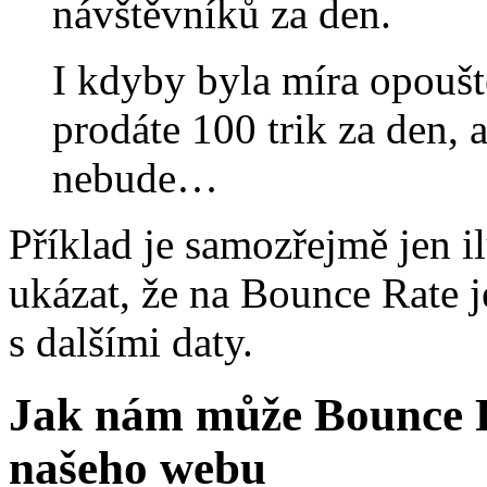
návštěvníků za den.
I kdyby byla míra opouš
prodáte 100 trik za den, 
nebude…
Příklad je samozřejmě jen i
ukázat, že na Bounce Rate j
s dalšími daty.
Jak nám může Bounce R
našeho webu