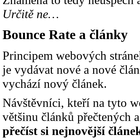
Určitě ne…
Bounce Rate a články
Principem webových strán
je vydávat nové a nové člá
vychází nový článek.
Návštěvníci, kteří na tyto 
většinu článků přečtených a
přečíst si nejnovější článe