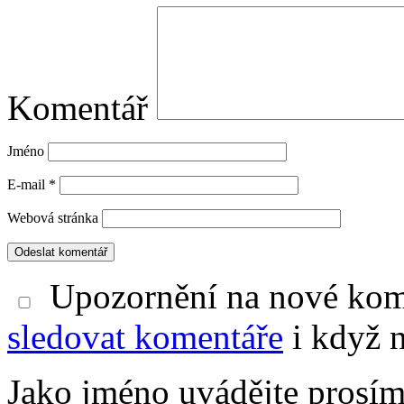
Komentář
Jméno
E-mail
*
Webová stránka
Upozornění na nové kom
sledovat komentáře
i když 
Jako jméno uvádějte prosí