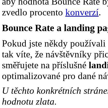
aby hodnota Bounce Rate by
zvedlo procento
konverzí
.
Bounce Rate a landing pa
Pokud jste někdy používali
tak víte, že návštěvníky při
směřujete na příslušné
land
optimalizované pro dané ná
U těchto konkrétních strán
hodnotu zlata.