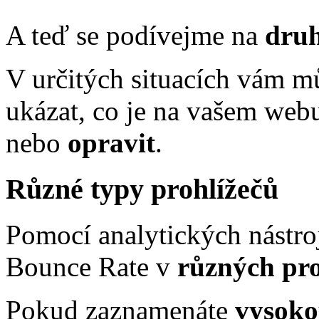
A teď se podívejme na
druh
V určitých situacích vám 
ukázat, co je na vašem we
nebo
opravit
.
Různé typy prohlížečů
Pomocí analytických nástro
Bounce Rate v
různých pro
Pokud zaznamenáte
vysoko