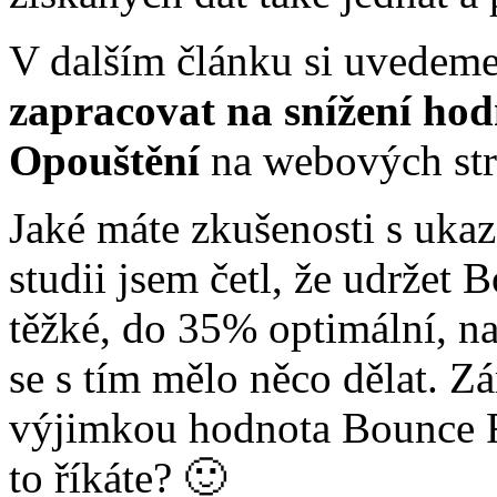
V dalším článku si uvedem
zapracovat na snížení ho
Opouštění
na webových str
Jaké máte zkušenosti s uka
studii jsem četl, že udržet
těžké, do 35% optimální, n
se s tím mělo něco dělat. Zá
výjimkou hodnota Bounce 
to říkáte? 🙂