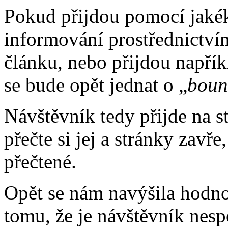
Pokud přijdou pomocí jakék
informování prostřednictv
článku, nebo přijdou napřík
se bude opět jednat o „
boun
Návštěvník tedy přijde na 
přečte si jej a stránky zavře
přečtené.
Opět se nám navýšila hodno
tomu, že je návštěvník nesp