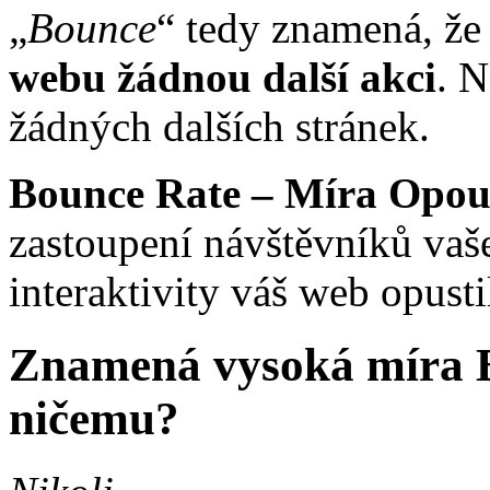
„
Bounce
“ tedy znamená, že
webu žádnou další akci
. N
žádných dalších stránek.
Bounce Rate – Míra Opou
zastoupení návštěvníků vaše
interaktivity váš web opustil
Znamená vysoká míra Bo
ničemu?