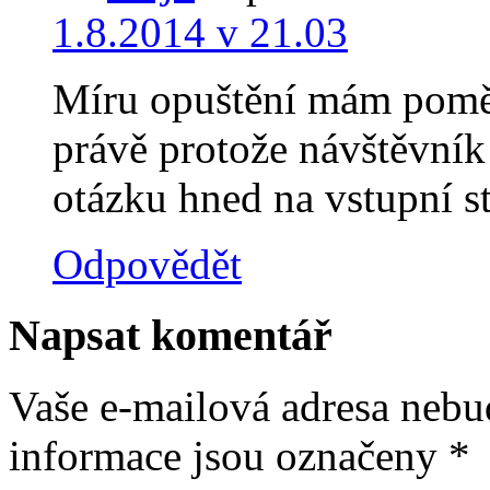
1.8.2014 v 21.03
Míru opuštění mám pomě
právě protože návštěvník
otázku hned na vstupní s
Odpovědět
Napsat komentář
Vaše e-mailová adresa nebu
informace jsou označeny
*