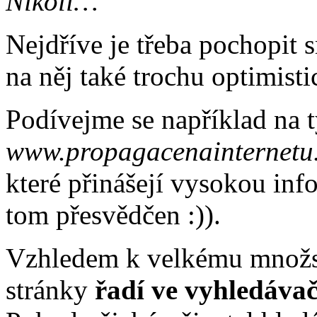
Nikoli…
Nejdříve je třeba pochopit 
na něj také trochu optimisti
Podívejme se například na 
www.propagacenainternetu
které přinášejí vysokou in
tom přesvědčen :)).
Vzhledem k velkému množst
stránky
řadí ve vyhledávač