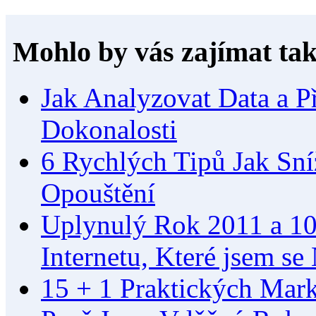
Mohlo by vás zajímat tak
Jak Analyzovat Data a P
Dokonalosti
6 Rychlých Tipů Jak Sní
Opouštění
Uplynulý Rok 2011 a 10
Internetu, Které jsem se
15 + 1 Praktických Mar