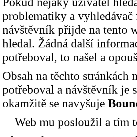
Pokud nějaký uživatel hledá
problematiky a vyhledávač 
návštěvník přijde na tento w
hledal. Žádná další informa
potřeboval, to našel a opou
Obsah na těchto stránkách 
potřeboval a návštěvník je 
okamžitě se navyšuje
Boun
Web mu posloužil a tím 