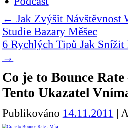
Podcast
←
Jak Zvýšit Návštěvnost
Studie Bazary Měšec
6 Rychlých Tipů Jak Snížit
→
Co je to Bounce Rate
Tento Ukazatel Vním
Publikováno
14.11.2011
|
A