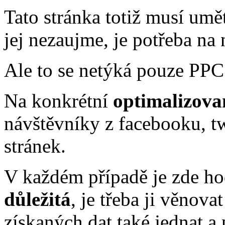
Tato stránka totiž musí umě
jej nezaujme, je potřeba na 
Ale to se netýká pouze PPC
Na konkrétní
optimalizova
návštěvníky z facebooku, t
stránek.
V každém případě je zde h
důležitá
, je třeba ji věnova
získaných dat také jednat a