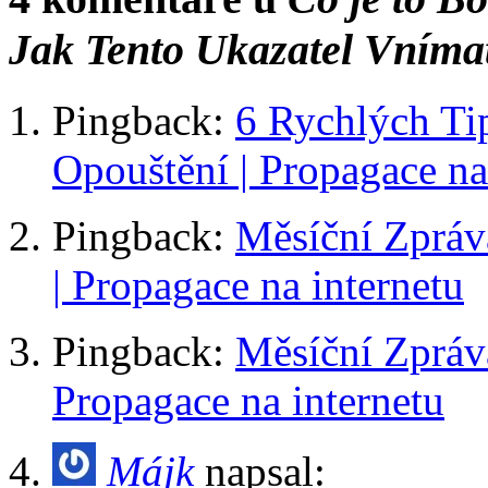
Jak Tento Ukazatel Vníma
Pingback:
6 Rychlých Ti
Opouštění | Propagace na
Pingback:
Měsíční Zpráv
| Propagace na internetu
Pingback:
Měsíční Zpráva
Propagace na internetu
Májk
napsal: