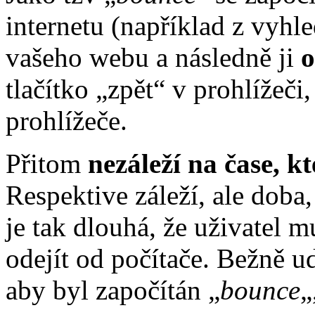
internetu (například z vyhl
vašeho webu a následně ji
o
tlačítko „zpět“ v prohlížeč
prohlížeče.
Přitom
nezáleží na čase, kt
Respektive záleží, ale doba,
je tak dlouhá, že uživatel m
odejít od počítače. Bežně 
aby byl započítán „
bounce
„