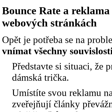
Bounce Rate a reklama 
webových stránkách
Opět je potřeba se na probl
vnímat všechny souvislost
Představte si situaci, že
dámská trička.
Umístíte svou reklamu na
zveřejňují články převáž