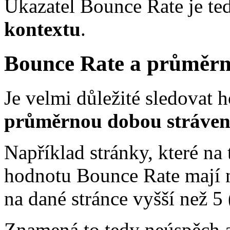
Ukazatel Bounce Rate je te
kontextu
.
Bounce Rate a průměrný
Je velmi důležité sledovat 
průměrnou dobou stráven
Například stránky, které na
hodnotu Bounce Rate mají 
na dané stránce vyšší než 5 
Znamená to tedy neúspěch a