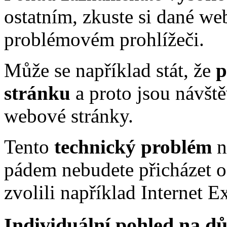
ostatním, zkuste si dané w
problémovém prohlížeči.
Může se například stát, že
p
stránku
a proto jsou návště
webové stránky.
Tento
technický problém
n
pádem nebudete přicházet o 
zvolili například Internet E
Individuální pohled na d